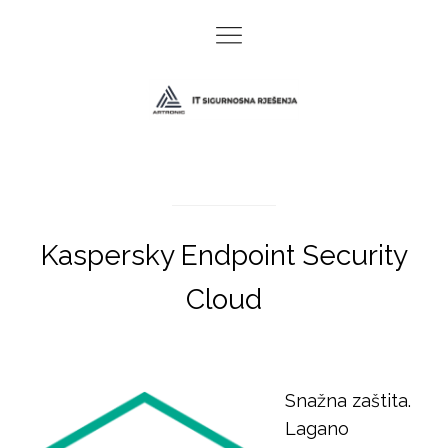
Kaspersky Endpoint Security
Cloud
Snažna zaštita.
Lagano