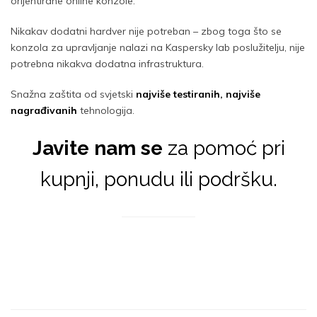
orijentirane online konzole.
Nikakav dodatni hardver nije potreban – zbog toga što se
konzola za upravljanje nalazi na Kaspersky lab poslužitelju, nije
potrebna nikakva dodatna infrastruktura.
Snažna zaštita od svjetski
najviše testiranih, najviše
nagrađivanih
tehnologija.
Javite nam se
za pomoć pri
kupnji, ponudu ili podršku.