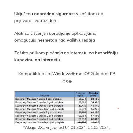
Uključena
napredna sigurnost
s zaštitom od
prijevara i vatrozidom
Alati za čišćenje i upravljanje aplikacijama
omogućuju
nesmetan rad vaših uređaja
Zaštita prilikom plaćanja na internetu za
bezbrižniju
kupovinu na internetu
Kompatibilno sa: Windows® macOS® Android™
iOS®
*Akcija 2XL vrijedi od 04.01.2024.-31.03.2024.