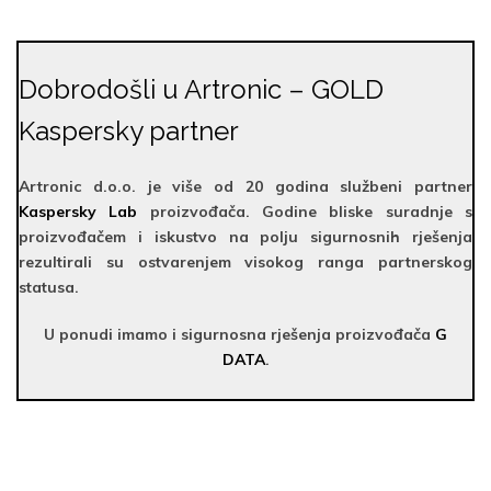
Dobrodošli u Artronic – GOLD
Kaspersky partner
Artronic d.o.o. je više od 20 godina službeni partner
Kaspersky Lab
proizvođača. Godine bliske suradnje s
proizvođačem i iskustvo na polju sigurnosnih rješenja
rezultirali su ostvarenjem visokog ranga partnerskog
statusa.
U ponudi imamo i sigurnosna rješenja proizvođača
G
DATA
.