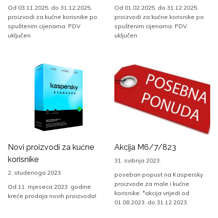
Od 03.11.2025. do 31.12.2025.
Od 01.02.2025. do 31.12.2025.
proizvodi za kućne korisnike po
proizvodi za kućne korisnike po
spuštenim cijenama. PDV
spuštenim cijenama. PDV
uključen
uključen
Novi proizvodi za kućne
Akcija M6/7/823
korisnike
31. svibnja 2023.
2. studenoga 2023.
poseban popust na Kaspersky
proizvode za male i kućne
Od 11. mjeseca 2023. godine
korisnike. *akcija vrijedi od
kreće prodaja novih proizvoda!
01.08.2023. do 31.12.2023.