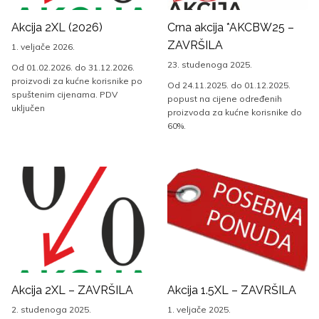
Akcija 2XL (2026)
Crna akcija *AKCBW25 –
ZAVRŠILA
1. veljače 2026.
23. studenoga 2025.
Od 01.02.2026. do 31.12.2026.
proizvodi za kućne korisnike po
Od 24.11.2025. do 01.12.2025.
spuštenim cijenama. PDV
popust na cijene određenih
uključen
proizvoda za kućne korisnike do
60%.
Akcija 2XL – ZAVRŠILA
Akcija 1.5XL – ZAVRŠILA
2. studenoga 2025.
1. veljače 2025.