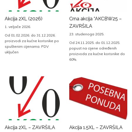
Akcija 2XL (2026)
Crna akcija *AKCBW25 –
ZAVRŠILA
1. veljače 2026.
23. studenoga 2025.
Od 01.02.2026. do 31.12.2026.
proizvodi za kućne korisnike po
Od 24.11.2025. do 01.12.2025.
spuštenim cijenama. PDV
popust na cijene određenih
uključen
proizvoda za kućne korisnike do
60%.
Akcija 2XL – ZAVRŠILA
Akcija 1.5XL – ZAVRŠILA