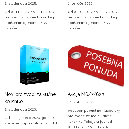
2. studenoga 2025.
1. veljače 2025.
Od 03.11.2025. do 31.12.2025.
Od 01.02.2025. do 31.12.2025.
proizvodi za kućne korisnike po
proizvodi za kućne korisnike po
spuštenim cijenama. PDV
spuštenim cijenama. PDV
uključen
uključen
Novi proizvodi za kućne
Akcija M6/7/823
korisnike
31. svibnja 2023.
2. studenoga 2023.
poseban popust na Kaspersky
proizvode za male i kućne
Od 11. mjeseca 2023. godine
korisnike. *akcija vrijedi od
kreće prodaja novih proizvoda!
01.08.2023. do 31.12.2023.